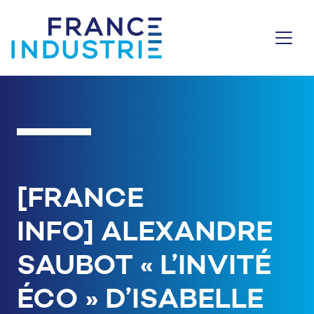
Aller au contenu
[FRANCE
INFO] ALEXANDRE
SAUBOT « L’INVITÉ
ÉCO » D’ISABELLE