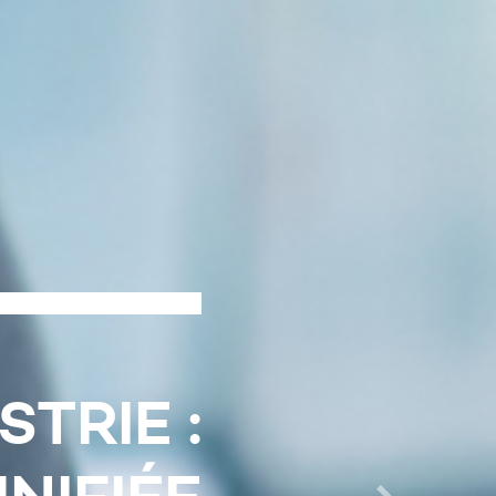
L’INDUSTRIE,
ON SOCIALE,