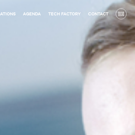
CATIONS
AGENDA
TECH FACTORY
CONTACT
URS DE FRANCE
INDUSTRIE
ONTACTS PRESSE
NOS PARTENAIRES
NOTRE ÉQUIPE