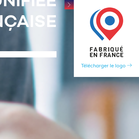
LA VITALITÉ
Suivante
TERRITOIRES
Télécharger le logo