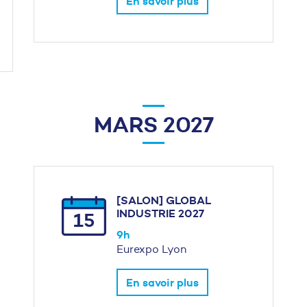
En savoir plus
MARS 2027
[SALON] GLOBAL
INDUSTRIE 2027
15
9h
Eurexpo Lyon
En savoir plus