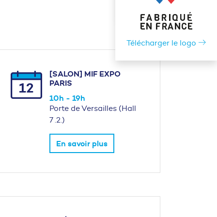
Télécharger le logo
[SALON] MIF EXPO
PARIS
12
10h - 19h
Porte de Versailles (Hall
7 .2.)
En savoir plus