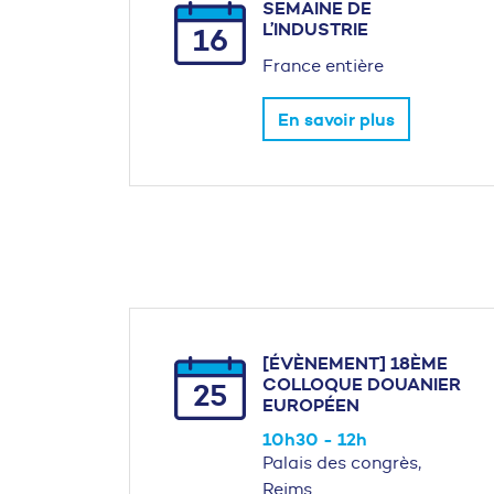
SEMAINE DE
L’INDUSTRIE
16
France entière
En savoir plus
[ÉVÈNEMENT] 18ÈME
COLLOQUE DOUANIER
25
EUROPÉEN
10h30 - 12h
Palais des congrès,
Reims