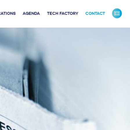
CATIONS
AGENDA
TECH FACTORY
CONTACT
URS DE FRANCE
INDUSTRIE
ONTACTS PRESSE
NOS PARTENAIRES
NOTRE ÉQUIPE