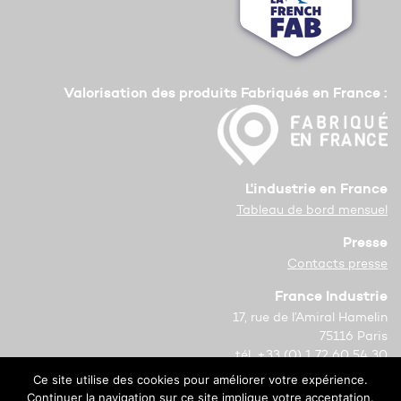
Valorisation des produits Fabriqués en France :
L'industrie en France
Tableau de bord mensuel
Presse
Contacts presse
France Industrie
17, rue de l’Amiral Hamelin
75116 Paris
tél. +33 (0) 1 72 60 54 30
Ce site utilise des cookies pour améliorer votre expérience.
Copyright © 2021 France Industrie
Continuer la navigation sur ce site implique votre acceptation.