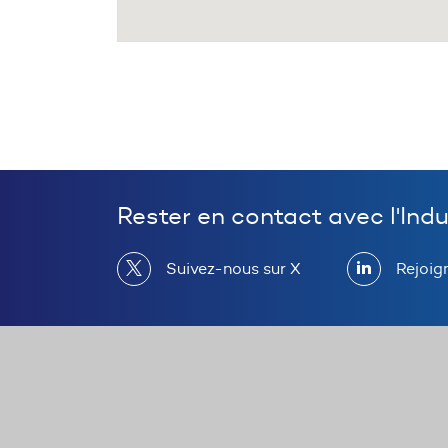
Rester en contact avec l'Ind
Suivez-nous sur X
Rejoig