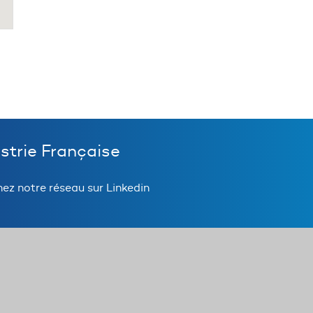
ustrie Française
nez notre réseau sur Linkedin