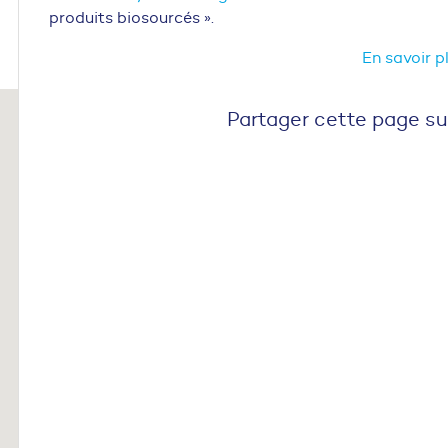
produits biosourcés ».
En savoir p
Partager cette page su