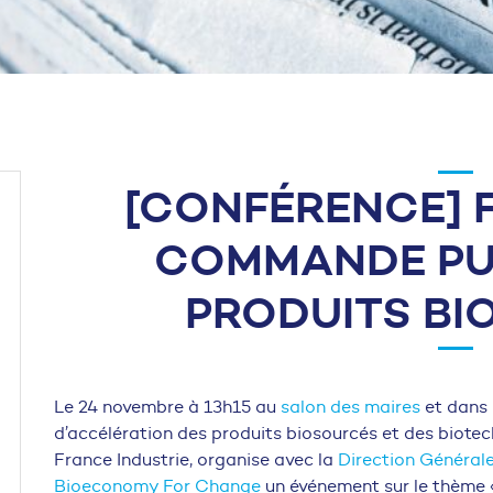
[CONFÉRENCE] 
COMMANDE PU
PRODUITS B
Le 24 novembre à 13h15 au
salon des maires
et dans 
d’accélération des produits biosourcés et des biotech
France Industrie, organise avec la
Direction Générale
Bioeconomy For Change
un événement sur le thème 