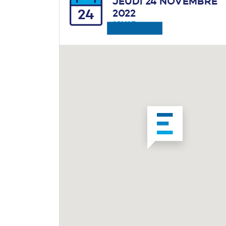
JEUDI 24 NOVEMBRE
24
2022
13H15