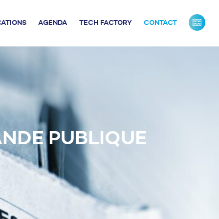
CATIONS
AGENDA
TECH FACTORY
CONTACT
URS DE FRANCE
INDUSTRIE
ONTACTS PRESSE
NOS PARTENAIRES
NOTRE ÉQUIPE
ANDE PUBLIQUE