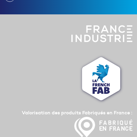
Valorisation des produits Fabriqués en France :