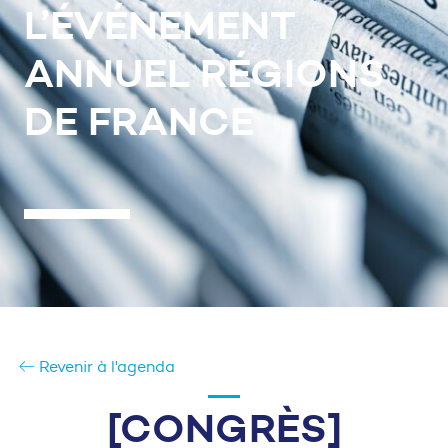
L’ÉVÉNEMENT
ANNUEL RÉGIONS
DE FRANCE
Revenir à l'agenda
[CONGRÈS]