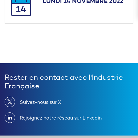
LUNDI 14 NOVEMBRE 2022
14
Rester en contact avec l'Industrie
Française
Suivez-nous sur X
Rejoignez notre réseau sur Linkedin