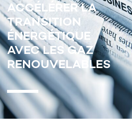
ACCÉLÉRER LA
TRANSITION
ÉNERGÉTIQUE
AVEC LES GAZ
RENOUVELABLES