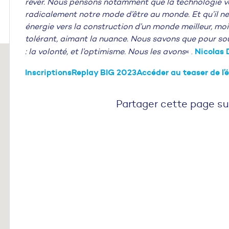
rêver. Nous pensons notamment que la technologie 
radicalement notre mode d’être au monde. Et qu’il ne
énergie vers la construction d’un monde meilleur, moins
tolérant, aimant la nuance. Nous savons que pour sout
Nicolas 
: la volonté, et l’optimisme. Nous les avons
« .
Inscriptions
Replay BIG 2023
Accéder au teaser de l’
Partager cette page su