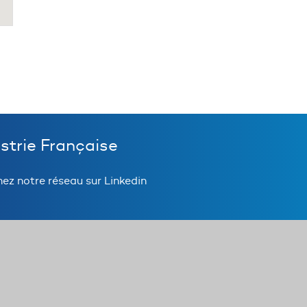
ustrie Française
nez notre réseau sur Linkedin