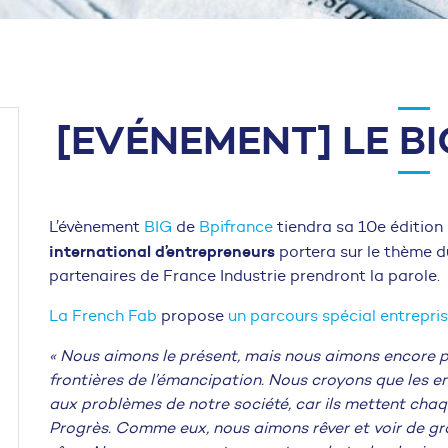
[EVÉNEMENT] LE B
L’évènement
BIG
de
Bpifrance
tiendra sa 10e édition
international
d’entrepreneurs
portera sur le thème 
partenaires de France Industrie prendront la parole.
La French Fab
propose
un parcours spécial entrepris
« Nous aimons le présent, mais nous aimons encore pl
frontières de l’émancipation. Nous croyons que les e
aux problèmes de notre société, car ils mettent chaqu
Progrès. Comme eux, nous aimons rêver et voir de gr