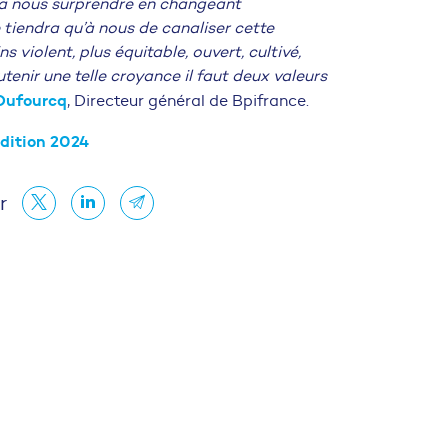
va nous surprendre en changeant
 tiendra qu’à nous de canaliser cette
 violent, plus équitable, ouvert, cultivé,
enir une telle croyance il faut deux valeurs
Dufourcq
, Directeur général de Bpifrance.
édition 2024
r