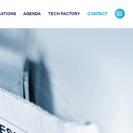
CATIONS
AGENDA
TECH FACTORY
CONTACT
URS DE FRANCE
INDUSTRIE
ONTACTS PRESSE
NOS PARTENAIRES
NOTRE ÉQUIPE