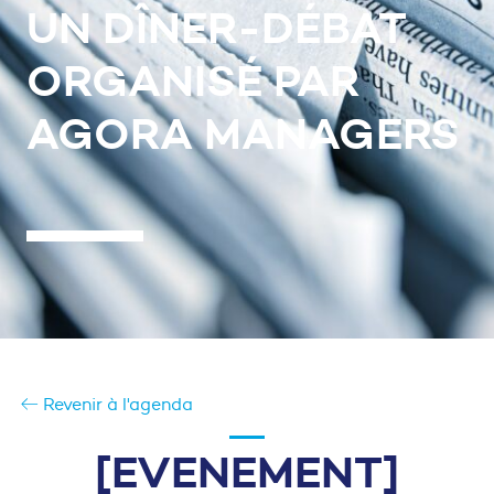
UN DÎNER-DÉBAT
ORGANISÉ PAR
AGORA MANAGERS
Revenir à l'agenda
[EVENEMENT]