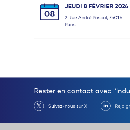
JEUDI 8 FÉVRIER 2024
08
2 Rue André Pascal, 75016
Paris
Rester en contact avec l'Ind
Suivez-nous sur X
Rejoig