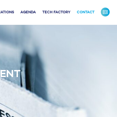
CATIONS
AGENDA
TECH FACTORY
CONTACT
URS DE FRANCE
INDUSTRIE
ONTACTS PRESSE
NOS PARTENAIRES
NOTRE ÉQUIPE
MENT