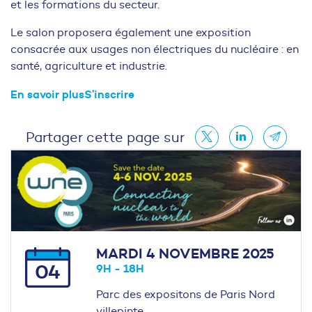
et les formations du secteur.
Le salon proposera également une exposition
consacrée aux usages non électriques du nucléaire : en
santé, agriculture et industrie.
En savoir plus
S’inscrire
Partager cette page sur
MARDI 4 NOVEMBRE 2025
04
9H - 18H
Parc des expositons de Paris Nord
villepinte