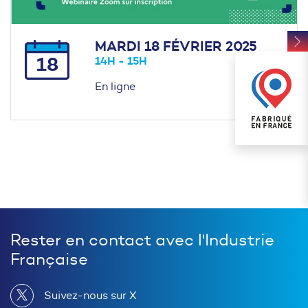
MARDI 18 FÉVRIER 2025
18
14H - 15H
En ligne
Rester en contact avec l'Industrie
Française
Suivez-nous sur X