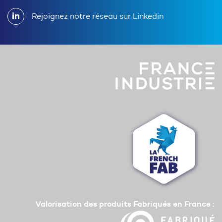
Rejoignez notre réseau sur Linkedin
Valorisation des produits Fabriqués en France :