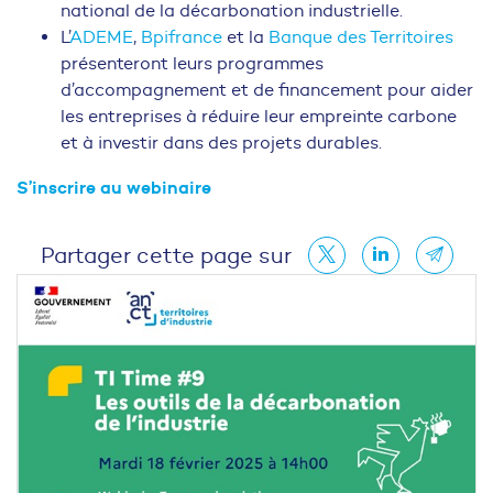
national de la décarbonation industrielle.
L’
ADEME
,
Bpifrance
et la
Banque des Territoires
présenteront leurs programmes
d’accompagnement et de financement pour aider
les entreprises à réduire leur empreinte carbone
et à investir dans des projets durables.
S’inscrire au webinaire
Partager cette page sur