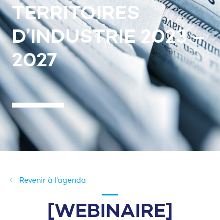
TERRITOIRES
D’INDUSTRIE 2023 –
2027
Revenir à l'agenda
[WEBINAIRE]