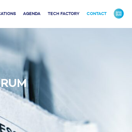
CATIONS
AGENDA
TECH FACTORY
CONTACT
URS DE FRANCE
INDUSTRIE
ONTACTS PRESSE
NOS PARTENAIRES
NOTRE ÉQUIPE
ORUM