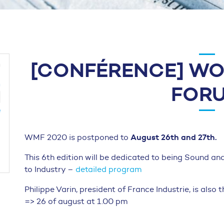
[CONFÉRENCE] WO
FOR
August 26th and 27th.
WMF 2020 is postponed to
This 6th edition will be dedicated to being Sound an
to Industry –
detailed program
Philippe Varin, president of France Industrie, is also
=> 26 of august at 1.00 pm