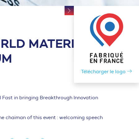
RLD MATERIALS
UM
Télécharger le logo
d Fast in bringing Breakthrough Innovation
 the chaiman of this event : welcoming speech