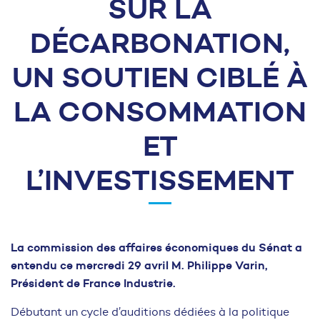
SUR LA
DÉCARBONATION,
UN SOUTIEN CIBLÉ À
LA CONSOMMATION
ET
L’INVESTISSEMENT
La commission des affaires économiques du Sénat a
entendu ce mercredi 29 avril M. Philippe Varin,
Président de France Industrie.
Débutant un cycle d’auditions dédiées à la politique