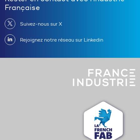
Française
Suivez-nous sur X
Rejoignez notre réseau sur Linkedin