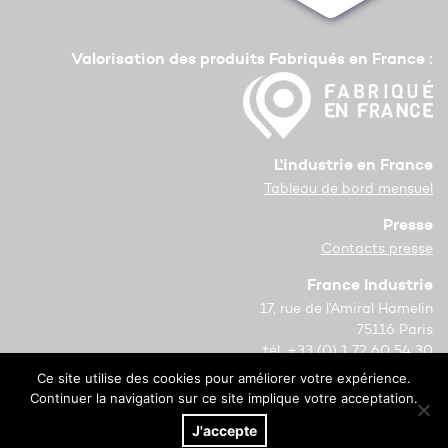
Valorisation des produits Fabriqués en France :
L'industrie en France
Tableau de bord mensuel
Presse
Contacts presse
France Industrie
17, rue de l’Amiral Hamelin
75116 Paris
tél. +33 (0) 1 72 60 54 30
Ce site utilise des cookies pour améliorer votre expérience.
Copyright © 2021 France Industrie
Continuer la navigation sur ce site implique votre acceptation.
Mentions légales
J'accepte