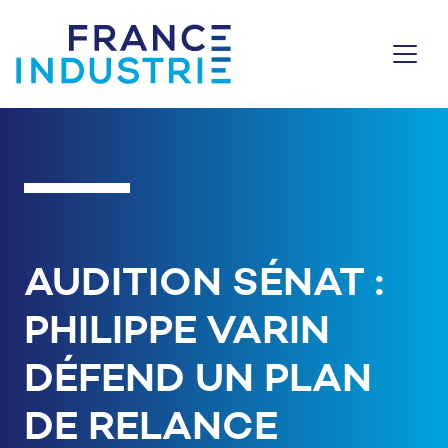
Aller au contenu
AUDITION SÉNAT :
PHILIPPE VARIN
DÉFEND UN PLAN
DE RELANCE