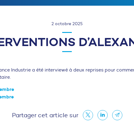
2 octobre 2025
NTERVENTIONS D’ALEX
ance Industrie a été interviewé à deux reprises pour comment
aire.
tembre
tembre
Partager cet article sur