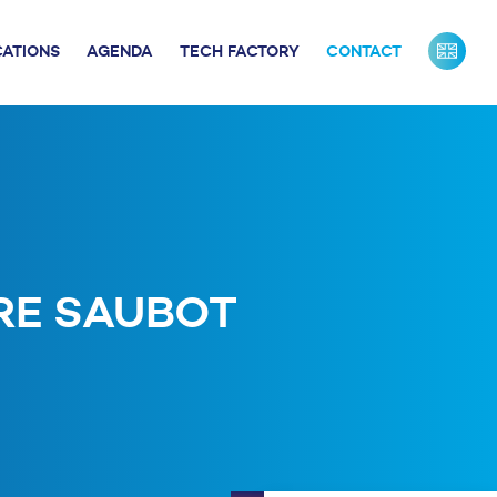
CATIONS
AGENDA
TECH FACTORY
CONTACT
URS DE FRANCE
INDUSTRIE
ONTACTS PRESSE
NOS PARTENAIRES
NOTRE ÉQUIPE
DRE SAUBOT