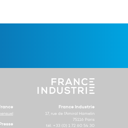
 France
France Industrie
mensuel
17, rue de l’Amiral Hamelin
75116 Paris
Presse
tél. +33 (0) 1 72 60 54 30