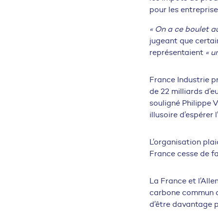
pour les entrepris
« On a ce boulet a
jugeant que certai
représentaient
« u
France Industrie 
de 22 milliards d’
souligné Philippe V
illusoire d’espérer 
L’organisation pla
France cesse de f
La France et l’All
carbone commun aux
d’être davantage p