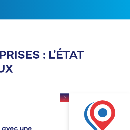
RISES : L’ÉTAT
UX
2 avec une