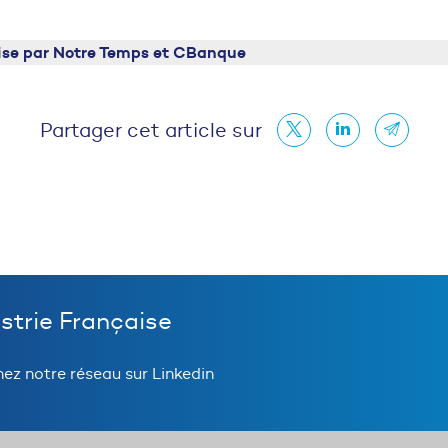
ise par Notre Temps et CBanque
Partager cet article sur
ustrie Française
nez notre réseau sur Linkedin