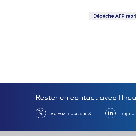
Dépêche AFP repr
Rester en contact avec l'Ind
Suivez-nous sur X
Rejoig