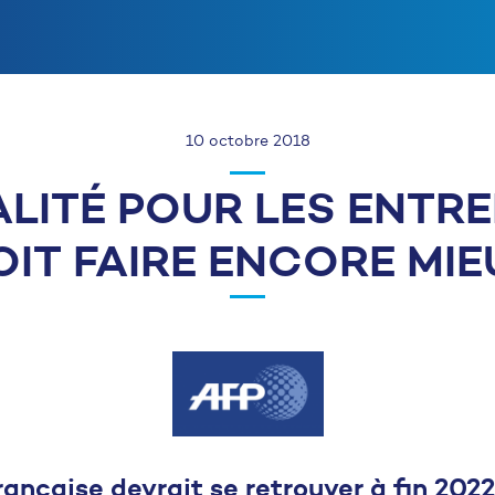
10 octobre 2018
ALITÉ POUR LES ENTREP
OIT FAIRE ENCORE MIE
française devrait se retrouver à fin 202