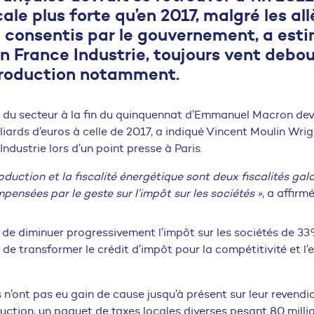
cale plus forte qu’en 2017, malgré les a
à consentis par le gouvernement, a est
on France Industrie, toujours vent debou
roduction notamment.
e du secteur à la fin du quinquennat d’Emmanuel Macron dev
liards d’euros à celle de 2017, a indiqué Vincent Moulin Wrig
ndustrie lors d’un point presse à Paris.
oduction et la fiscalité énergétique sont deux fiscalités gal
ensées par le geste sur l’impôt sur les sociétés »
, a affirm
u de diminuer progressivement l’impôt sur les sociétés de 33%
 de transformer le crédit d’impôt pour la compétitivité et l
s n’ont pas eu gain de cause jusqu’à présent sur leur revendi
uction, un paquet de taxes locales diverses pesant 80 milli