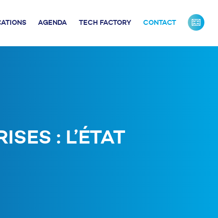
CATIONS
AGENDA
TECH FACTORY
CONTACT
URS DE FRANCE
INDUSTRIE
ONTACTS PRESSE
NOS PARTENAIRES
NOTRE ÉQUIPE
ISES : L’ÉTAT