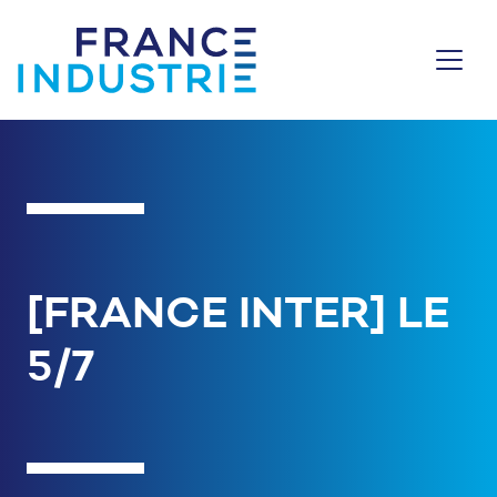
Aller au contenu
[FRANCE INTER] LE
5/7