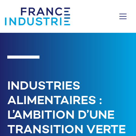
Aller au contenu
INDUSTRIES
ALIMENTAIRES :
L’AMBITION D’UNE
TRANSITION VERTE