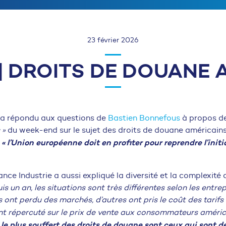
23 février 2026
] DROITS DE DOUANE 
a répondu aux questions de
Bastien Bonnefous
à propos d
 »
du week-end sur le sujet des droits de douane américains
« l’Union européenne doit en profiter pour reprendre l’init
nce Industrie a aussi expliqué la diversité et la complexité 
is un an, les situations sont très différentes selon les entrep
 ont perdu des marchés, d’autres ont pris le coût des tarifs
ont répercuté sur le prix de vente aux consommateurs améric
le plus souffert des droits de douane sont ceux qui sont dé