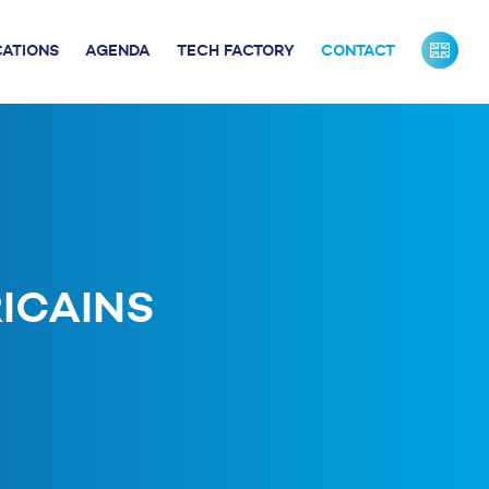
CATIONS
AGENDA
TECH FACTORY
CONTACT
URS DE FRANCE
INDUSTRIE
ONTACTS PRESSE
NOS PARTENAIRES
NOTRE ÉQUIPE
ICAINS