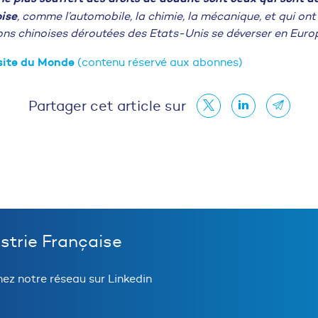
ise
, comme l’automobile, la chimie, la mécanique, et qui ont
ons chinoises déroutées des Etats-Unis se déverser en Europ
e site du Monde
(contenu réservé aux abonnes)
Partager cet article sur
ustrie Française
nez notre réseau sur Linkedin