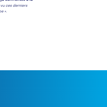
 vu ces derniers
e ».