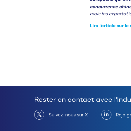
concurrence chino
mois les exportati
Lire l’article sur l
Rester en contact avec l'Ind
Suivez-nous sur X
Rejoig