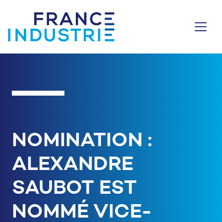
Aller au contenu
NOMINATION :
ALEXANDRE
SAUBOT EST
NOMMÉ VICE-