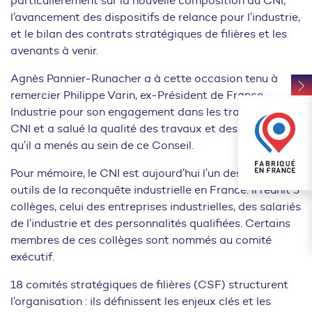
particulièrement sur la nouvelle composition du CNI,
l’avancement des dispositifs de relance pour l’industrie,
et le bilan des contrats stratégiques de filières et les
avenants à venir.
Agnès Pannier-Runacher a à cette occasion tenu à
remercier Philippe Varin, ex-Président de France
Industrie pour son engagement dans les travaux du
CNI et a salué la qualité des travaux et des réflexions
qu’il a menés au sein de ce Conseil.
Pour mémoire, le CNI est aujourd’hui l’un des principaux
outils de la reconquête industrielle en France. Il réunit 3
collèges, celui des entreprises industrielles, des salariés
de l’industrie et des personnalités qualifiées. Certains
membres de ces collèges sont nommés au comité
exécutif.
18 comités stratégiques de filières (CSF) structurent
l’organisation : ils définissent les enjeux clés et les