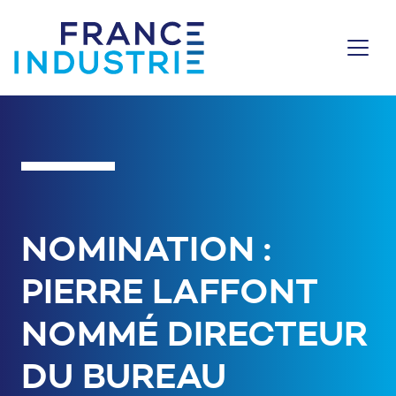
Aller au contenu
NOMINATION :
PIERRE LAFFONT
NOMMÉ DIRECTEUR
DU BUREAU