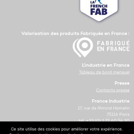
Valorisation des produits Fabriqués en France :
L'industrie en France
Tableau de bord mensuel
Presse
Contacts presse
France Industrie
17, rue de l’Amiral Hamelin
75116 Paris
tél. +33 (0) 1 72 60 54 30
Ce site utilise des cookies pour améliorer votre expérience.
Copyright © 2021 France Industrie