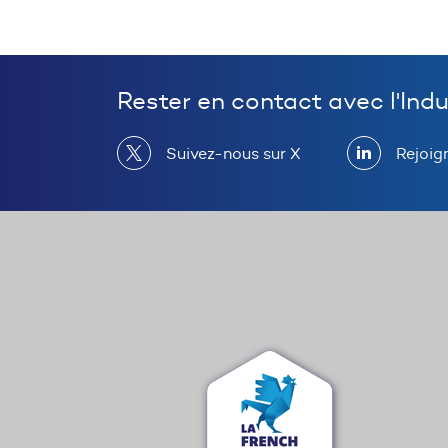
Rester en contact avec l'Ind
Suivez-nous sur X
Rejoig