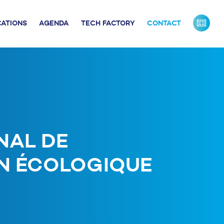
CATIONS
AGENDA
TECH FACTORY
CONTACT
URS DE FRANCE
INDUSTRIE
ONTACTS PRESSE
NOS PARTENAIRES
NOTRE ÉQUIPE
NAL DE
ION ÉCOLOGIQUE