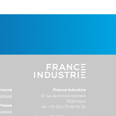
 France
France Industrie
mensuel
17, rue de l’Amiral Hamelin
75116 Paris
Presse
tél. +33 (0) 1 72 60 54 30
 presse