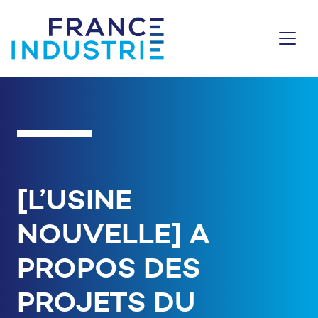
Aller au contenu
[L’USINE
NOUVELLE] A
PROPOS DES
PROJETS DU