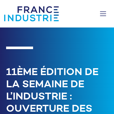
Aller au contenu
11ÈME ÉDITION DE
LA SEMAINE DE
L’INDUSTRIE :
OUVERTURE DES