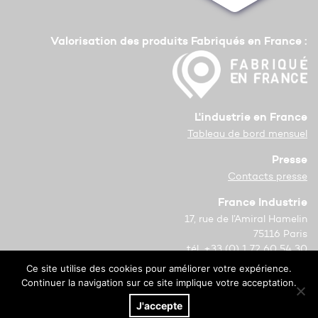
Valorisation des produits Fabriqués en France :
L'industrie en France
Tableau de bord mensuel
Presse
Contacts presse
France Industrie
17, rue de l’Amiral Hamelin
75116 Paris
tél. +33 (0) 1 72 60 54 30
Ce site utilise des cookies pour améliorer votre expérience.
Copyright © 2021 France Industrie
Continuer la navigation sur ce site implique votre acceptation.
Mentions légales
J'accepte