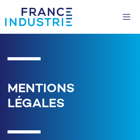
Aller au contenu
MENTIONS
LÉGALES