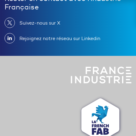
Française
Suivez-nous sur X
Rejoignez notre réseau sur Linkedin