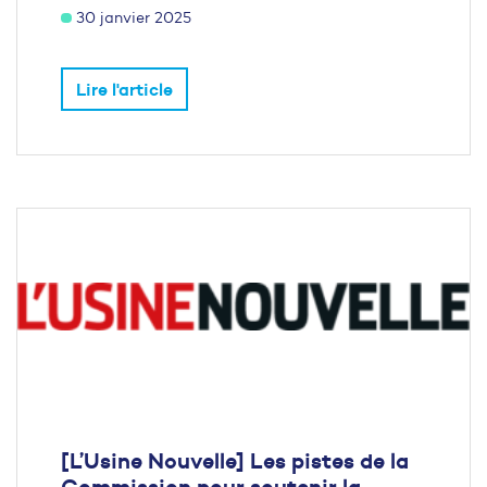
30 janvier 2025
Lire l'article
[L’Usine Nouvelle] Les pistes de la
Commission pour soutenir la