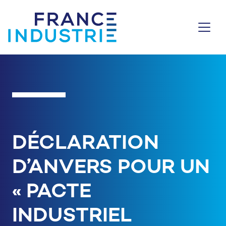
Aller au contenu
DÉCLARATION
D’ANVERS POUR UN
« PACTE
INDUSTRIEL