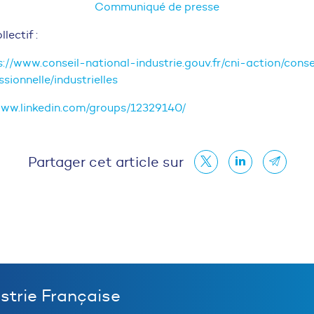
Communiqué de presse
llectif :
s://www.conseil-national-industrie.gouv.fr/cni-action/cons
sionnelle/industrielles
www.linkedin.com/groups/12329140/
Partager cet article sur
ustrie Française