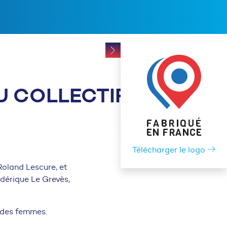
U COLLECTIF
Télécharger le logo
 Roland Lescure, et
dérique Le Grevès,
t des femmes.