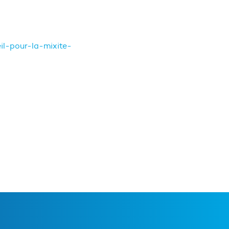
eil-pour-la-mixite-