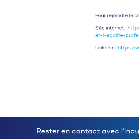
Pour rejoindre le co
Site internet :
http
et-l-egalite-profes
Linkedin :
https://
Rester en contact avec l'Ind