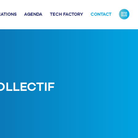
CATIONS
AGENDA
TECH FACTORY
CONTACT
URS DE FRANCE
INDUSTRIE
ONTACTS PRESSE
NOS PARTENAIRES
NOTRE ÉQUIPE
OLLECTIF