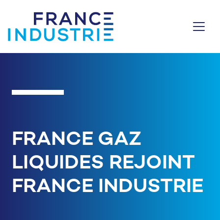
Aller au contenu
FRANCE GAZ
LIQUIDES REJOINT
FRANCE INDUSTRIE