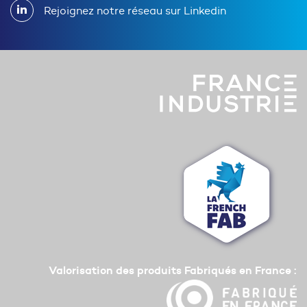
Rejoignez notre réseau sur Linkedin
Valorisation des produits Fabriqués en France :