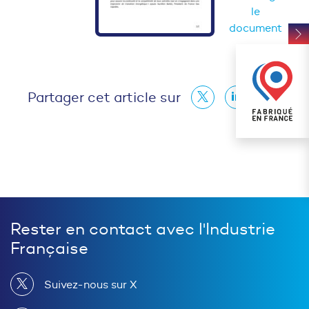
le
document
Partager cet article sur
Rester en contact avec l'Industrie
Française
Suivez-nous sur X