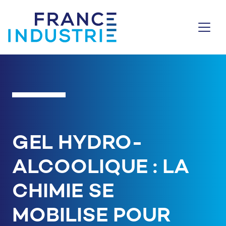
Aller au contenu
GEL HYDRO-
ALCOOLIQUE : LA
CHIMIE SE
MOBILISE POUR