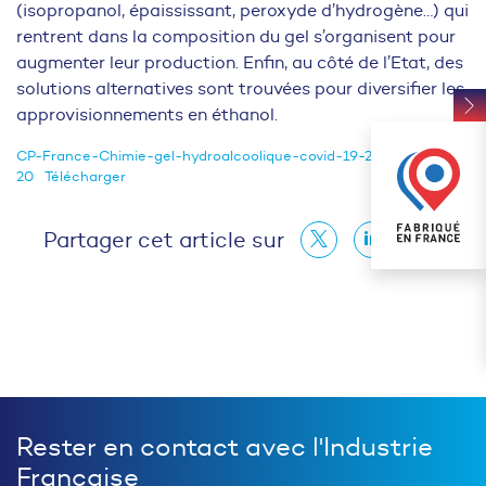
(isopropanol, épaississant, peroxyde d’hydrogène…) qui
rentrent dans la composition du gel s’organisent pour
augmenter leur production. Enfin, au côté de l’Etat, des
solutions alternatives sont trouvées pour diversifier les
approvisionnements en éthanol.
CP-France-Chimie-gel-hydroalcoolique-covid-19-23-03-
20
Télécharger
Partager cet article sur
Rester en contact avec l'Industrie
Française