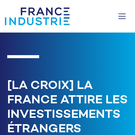
Aller au contenu
[LA CROIX] LA
FRANCE ATTIRE LES
INVESTISSEMENTS
ÉTRANGERS