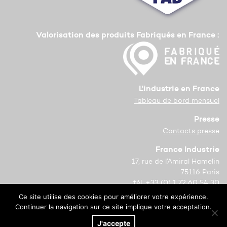
Valorisation des produits Fabriqués en France :
L'industrie en France
Tableau de bord mensuel
Presse
Contacts presse
France Industrie
17, rue de l’Amiral Hamelin
75116 Paris
tél. +33 (0) 1 72 60 54 30
Ce site utilise des cookies pour améliorer votre expérience.
Copyright © 2021 France Industrie
Continuer la navigation sur ce site implique votre acceptation.
Mentions légales
J'accepte