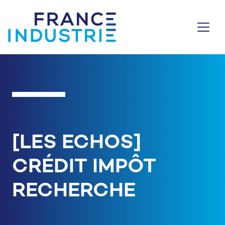
Aller au contenu
[LES ECHOS]
CRÉDIT IMPÔT
RECHERCHE