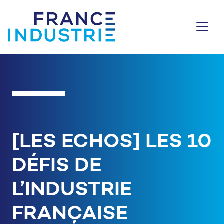
Aller au contenu
[LES ECHOS] LES 10
DÉFIS DE
L’INDUSTRIE
FRANÇAISE