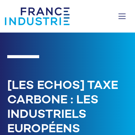
Aller au contenu
[LES ECHOS] TAXE
CARBONE : LES
INDUSTRIELS
EUROPÉENS