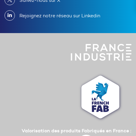
Suivez-nous sur X
Rejoignez notre réseau sur Linkedin
Valorisation des produits Fabriqués en France :