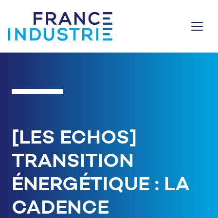
Aller au contenu
[LES ECHOS]
TRANSITION
ÉNERGÉTIQUE : LA
CADENCE