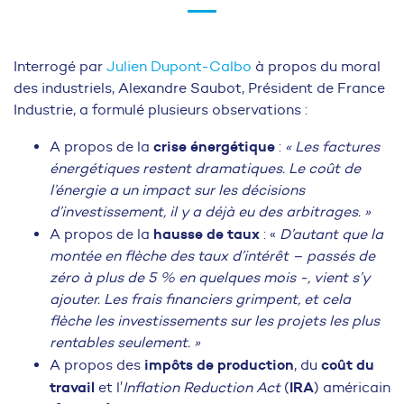
Interrogé par
Julien Dupont-Calbo
à propos du moral
des industriels, Alexandre Saubot, Président de France
Industrie, a formulé plusieurs observations :
crise énergétique
A propos de la
:
« Les factures
énergétiques restent dramatiques. Le coût de
l’énergie a un impact sur les décisions
d’investissement, il y a déjà eu des arbitrages. »
hausse de taux
A propos de la
: «
D’autant que la
montée en flèche des taux d’intérêt – passés de
zéro à plus de 5 % en quelques mois -, vient s’y
ajouter.
Les frais financiers grimpent, et cela
flèche les investissements sur les projets les plus
rentables seulement
. »
impôts de production
coût du
A propos des
, du
travail
IRA
et l’
Inflation Reduction Act
(
) américain