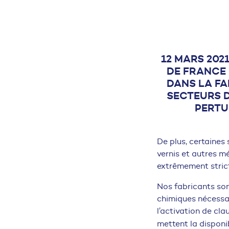
12 MARS 202
DE FRANCE 
DANS LA FA
SECTEURS D
PERTU
De plus, certaines 
vernis et autres mé
extrêmement stric
Nos fabricants sont
chimiques nécessai
l’activation de cla
mettent la disponib