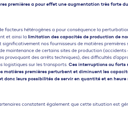
res premières a pour effet une augmentation très forte du
e facteurs hétérogènes a pour conséquence la perturbatio
limitation des capacités de production de nos
t et ainsi la
 significativement nos fournisseurs de matières premières s
e maintenance de certains sites de production (accidents 
es provoquant des arrêts techniques), des difficultés d’app
Ces interruptions ou forts
s logistiques sur les transports.
nos matières premières perturbent et diminuent les capaci
et donc leurs possibilités de servir en quantité et en heure 
rtenaires constatent également que cette situation est gén