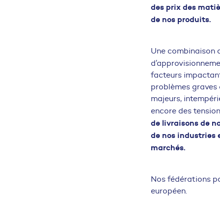
des prix des matiè
de nos produits.
Une combinaison d
d’approvisionnemen
facteurs impactant
problèmes graves d
majeurs, intempéri
encore des tension
de livraisons de 
de nos industries 
marchés.
Nos fédérations pa
européen.