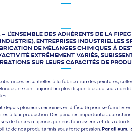
1 – L’ENSEMBLE DES ADHÉRENTS DE LA FIPE
INDUSTRIE), ENTREPRISES INDUSTRIELLES S
BRICATION DE MÉLANGES CHIMIQUES À DES
’ACTIVITÉ EXTRÊMEMENT VARIÉS, SUBISSEN
RBATIONS SUR LEURS CAPACITÉS DE PRODU
substances essentielles à la fabrication des peintures, colles
langes, ne sont aujourd’hui plus disponibles, ou sous condit
tes.
 depuis plusieurs semaines en difficulté pour se faire livrer
res à leur production. Des pénuries importantes, caractéri
uses de forces majeures par nos fournisseurs et des retards 
Par ailleurs,
ilité de nos produits finis sous forte pression.