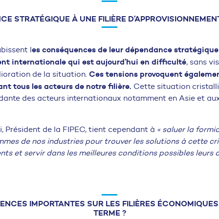
E STRATÉGIQUE À UNE FILIÈRE D’APPROVISIONNEMENT
es conséquences de leur dépendance stratégique à
bissent l
t internationale qui est aujourd’hui en difficulté
, sans vis
Ces tensions provoquent égalemen
ioration de la situation.
nt tous les acteurs de notre filière.
Cette situation cristalli
ndante des acteurs internationaux notamment en Asie et aux
 Président de la FIPEC, tient cependant à
«
saluer la formi
es de nos industries pour trouver les solutions à cette cr
s et servir dans les meilleures conditions possibles leurs cl
NCES IMPORTANTES SUR LES FILIÈRES ÉCONOMIQUES
TERME ?