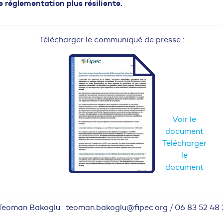
 réglementation plus résiliente.
Télécharger le communiqué de presse :
Voir le
document
Télécharger
le
document
Teoman Bakoglu : teoman.bakoglu@fipec.org / 06 83 52 48 