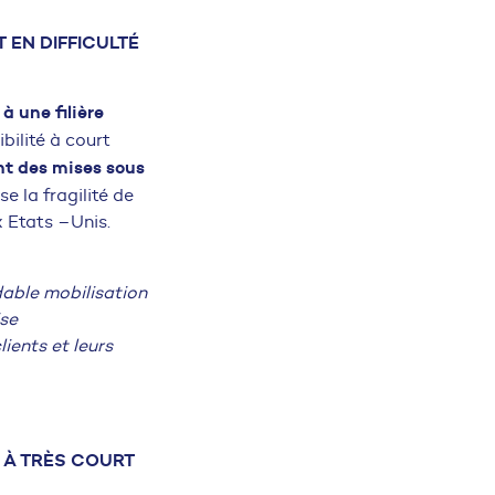
 EN DIFFICULTÉ
 une filière
ibilité à court
t des mises sous
se la fragilité de
 Etats –Unis.
dable mobilisation
ise
ients et leurs
 À TRÈS COURT