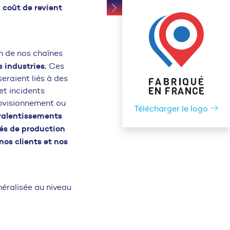
 coût de revient
n de nos chaînes
 industries.
Ces
eraient liés à des
et incidents
rovisionnement ou
Télécharger le logo
 ralentissements
tés de production
nos clients et nos
éralisée au niveau