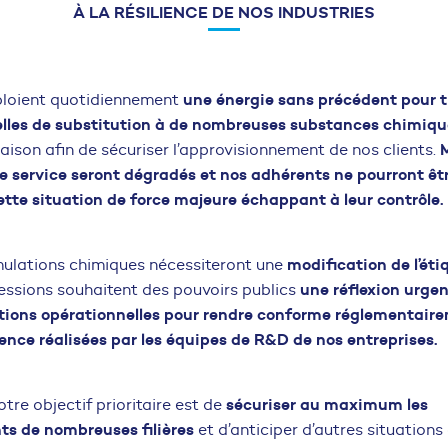
À LA RÉSILIENCE DE NOS INDUSTRIES
une énergie sans précédent pour t
ploient quotidiennement
ielles de substitution à de nombreuses substances chimiq
raison afin de sécuriser l’approvisionnement de nos clients.
de service seront dégradés et nos adhérents ne pourront êt
tte situation de force majeure échappant à leur contrôle.
modification de l’ét
mulations chimiques nécessiteront une
une réflexion urgen
fessions souhaitent des pouvoirs publics
lutions opérationnelles pour rendre conforme réglementaire
nce réalisées par les équipes de R&D de nos entreprises.
sécuriser au maximum les
otre objectif prioritaire est de
s de nombreuses filières
et d’anticiper d’autres situations