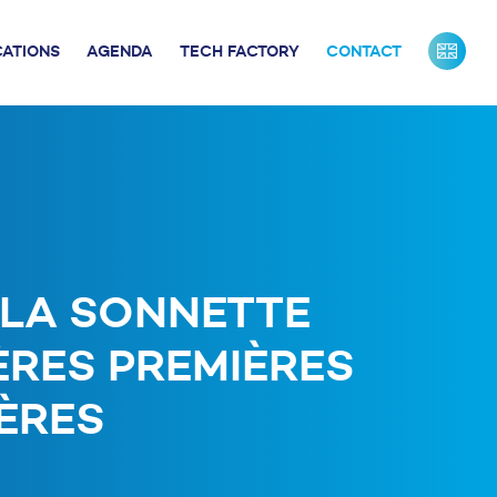
CATIONS
AGENDA
TECH FACTORY
CONTACT
URS DE FRANCE
INDUSTRIE
ONTACTS PRESSE
NOS PARTENAIRES
NOTRE ÉQUIPE
T LA SONNETTE
ÈRES PREMIÈRES
IÈRES