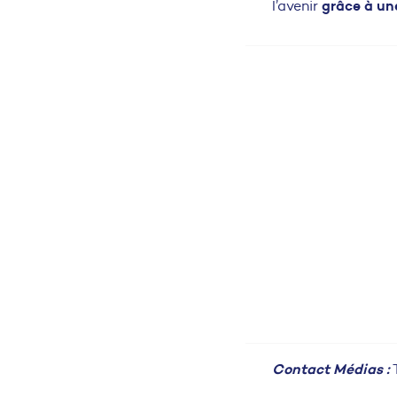
grâce à une
l’avenir
Contact Médias :