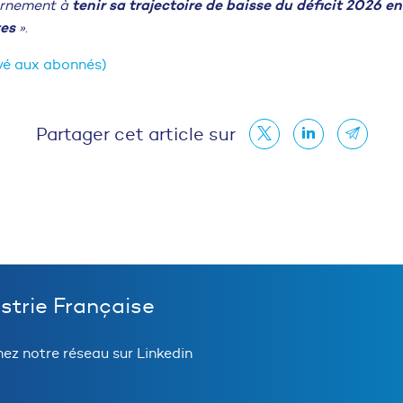
tenir sa trajectoire de baisse du déficit 2026 e
ernement à
tes
»
.
vé aux abonnés)
Partager cet article sur
ustrie Française
nez notre réseau sur Linkedin