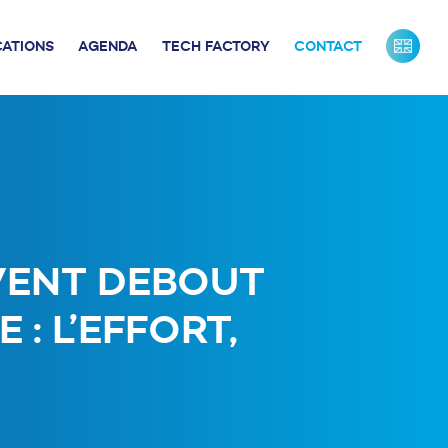
CATIONS
AGENDA
TECH FACTORY
CONTACT
URS DE FRANCE
INDUSTRIE
ONTACTS PRESSE
NOS PARTENAIRES
NOTRE ÉQUIPE
 VENT DEBOUT
: L’EFFORT,