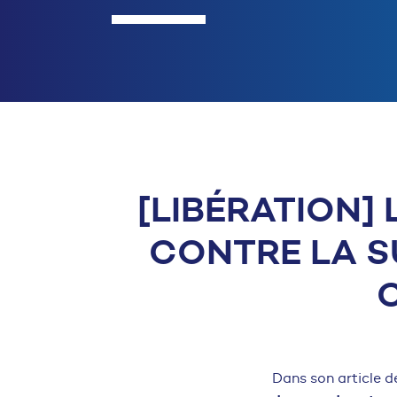
[LIBÉRATION]
CONTRE LA SU
Dans son article d