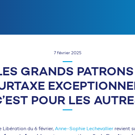
7 février 2025
 LES GRANDS PATRON
RTAXE EXCEPTIONNELL
C’EST POUR LES AUTRE
e Libération du
6 février,
Anne-Sophie Lechevallier
revient s