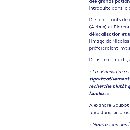
des grands patrons
introduite dans le
Des dirigeants de 
(Airbus) et Floren
délocalisation et 
l’image de Nicolas 
préféreraient inves
Dans ce contexte, A
« La nécessaire r
significativement
recherche plutôt 
locales. »
Alexandre Saubot 
faire dans les proc
« Nous avons des