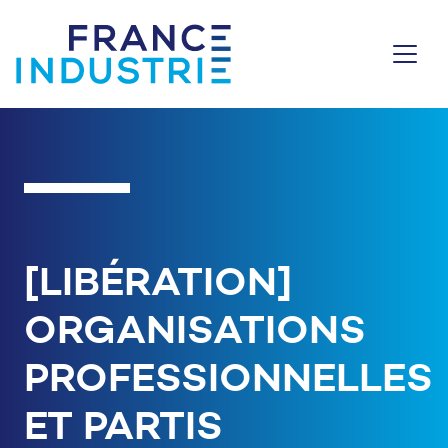
Aller au contenu
[LIBÉRATION]
ORGANISATIONS
PROFESSIONNELLES
ET PARTIS