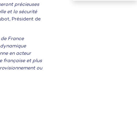
seront précieuses
le et la sécurité
bot, Président de
s de France
a dynamique
onne en acteur
e française et plus
pprovisionnement ou