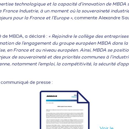
ertise technologique et la capacité d’innovation de MBDA 
 France Industrie, à un moment où la souveraineté industriel
jeurs pour la France et l’Europe »
, commente Alexandre Sau
O de MBDA, a déclaré :
« Rejoindre le collège des entreprise
ffirmation de l’engagement du groupe européen MBDA dans l
aise, en France et au niveau européen. Ainsi, MBDA se positi
jeux de souveraineté et des priorités communes à l’industri
nne, notamment l’emploi, la compétitivité, la sécurité d’a
du communiqué de presse :
Voir le