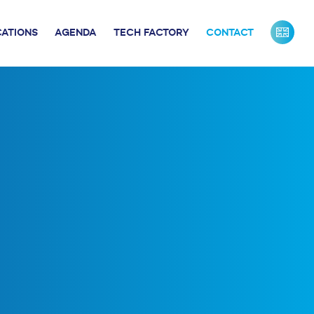
CATIONS
AGENDA
TECH FACTORY
CONTACT
URS DE FRANCE
INDUSTRIE
ONTACTS PRESSE
NOS PARTENAIRES
NOTRE ÉQUIPE