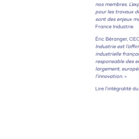
nos membres. L’exp
pour les travaux de
sont des enjeux ma
France Industrie.
Éric Béranger, CE
Industrie est l’a
industrielle franç
responsable des en
largement, europée
l’innovation. »
Lire l’intégralité 