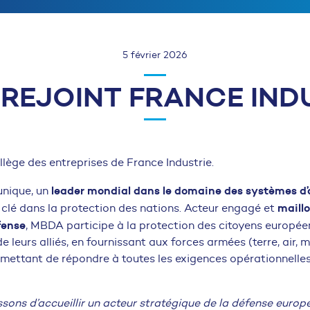
5 février 2026
REJOINT FRANCE IND
ollège des entreprises de France Industrie.
leader mondial dans le domaine des systèmes d
nique, un
maillo
clé dans la protection des nations. Acteur engagé et
fense
, MBDA participe à la protection des citoyens européen
e leurs alliés, en fournissant aux forces armées (terre, air,
mettant de répondre à toutes les exigences opérationnelles,
ssons d’accueillir un acteur stratégique de la défense europ