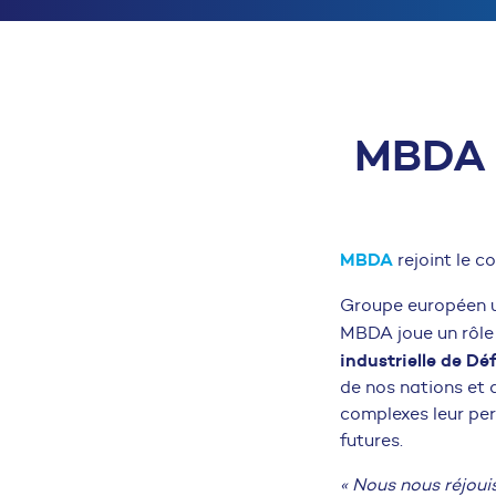
MBDA 
MBDA
rejoint le c
Groupe européen u
MBDA joue un rôle 
industrielle de Dé
de nos nations et d
complexes leur per
futures.
« Nous nous réjoui