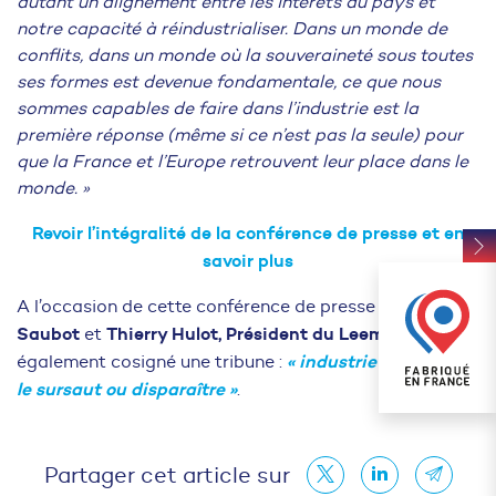
autant un alignement entre les intérêts du pays et
notre capacité à réindustrialiser. Dans un monde de
conflits, dans un monde où la souveraineté sous toutes
ses formes est devenue fondamentale, ce que nous
sommes capables de faire dans l’industrie est la
première réponse (même si ce n’est pas la seule) pour
que la France et l’Europe retrouvent leur place dans le
monde. »
Revoir l’intégralité de la conférence de presse et en
savoir plus
Alexandre
A l’occasion de cette conférence de presse
Saubot
Thierry Hulot, Président du Leem
et
, ont
«
industrie en France :
également cosigné une tribune :
le sursaut ou disparaître
»
.
Partager cet article sur