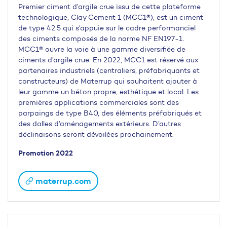
Premier ciment d’argile crue issu de cette plateforme
technologique, Clay Cement 1 (MCC1®), est un ciment
de type 42.5 qui s’appuie sur le cadre performanciel
des ciments composés de la norme NF EN197-1.
MCC1® ouvre la voie à une gamme diversifiée de
ciments d’argile crue. En 2022, MCC1 est réservé aux
partenaires industriels (centraliers, préfabriquants et
constructeurs) de Materrup qui souhaitent ajouter à
leur gamme un béton propre, esthétique et local. Les
premières applications commerciales sont des
parpaings de type B40, des éléments préfabriqués et
des dalles d’aménagements extérieurs. D’autres
déclinaisons seront dévoilées prochainement.
Promotion 2022
materrup.com