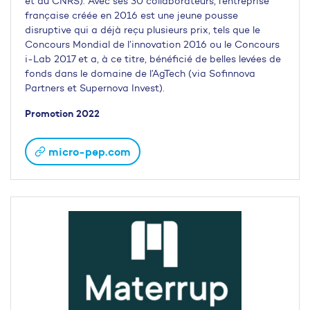
et du CNRS). Avec ses 30 collaborateurs, l’entreprise
française créée en 2016 est une jeune pousse
disruptive qui a déjà reçu plusieurs prix, tels que le
Concours Mondial de l’innovation 2016 ou le Concours
i-Lab 2017 et a, à ce titre, bénéficié de belles levées de
fonds dans le domaine de l’AgTech (via Sofinnova
Partners et Supernova Invest).
Promotion 2022
micro-pep.com