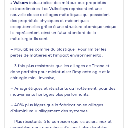
Vulkam
«
industrialise des métaux aux propriétés
extraordinaires. Les Vulkalloys représentent une
nouvelle classe d’alliages métalliques qui possèdent
des propriétés physiques et mécaniques
exceptionnelles grâce à une structure atomique unique.
Ils représentent ainsi un futur standard de la
métallurgie. Ils sont :
– Moulables comme du plastique : Pour limiter les
pertes de matières et l’impact environnemental,
– 3 fois plus résistants que les alliages de Titane et
donc parfaits pour miniaturiser l’implantologie et la
chirurgie mini-invasive,
– Amagnétiques et résistants au frottement, pour des
mouvements horlogers plus performants,
– 40% plus légers que la fabrication en alliages
d’aluminium = allègement des systèmes
– Plus résistants à la corrosion que les aciers inox et
inrayables, pour des pièces d’aspect plus durables