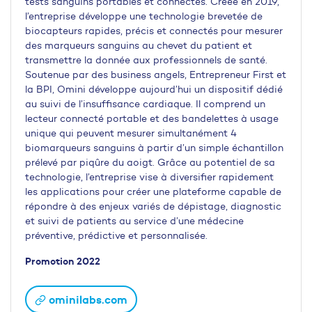
tests sanguins portables et connectés. Créée en 2019,
l’entreprise développe une technologie brevetée de
biocapteurs rapides, précis et connectés pour mesurer
des marqueurs sanguins au chevet du patient et
transmettre la donnée aux professionnels de santé.
Soutenue par des business angels, Entrepreneur First et
la BPI, Omini développe aujourd’hui un dispositif dédié
au suivi de l’insuffisance cardiaque. Il comprend un
lecteur connecté portable et des bandelettes à usage
unique qui peuvent mesurer simultanément 4
biomarqueurs sanguins à partir d’un simple échantillon
prélevé par piqûre du aoigt. Grâce au potentiel de sa
technologie, l’entreprise vise à diversifier rapidement
les applications pour créer une plateforme capable de
répondre à des enjeux variés de dépistage, diagnostic
et suivi de patients au service d’une médecine
préventive, prédictive et personnalisée.
Promotion 2022
ominilabs.com