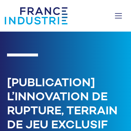
Aller au contenu
[PUBLICATION]
L’INNOVATION DE
RUPTURE, TERRAIN
DE JEU EXCLUSIF