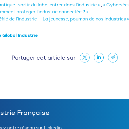
ntique : sortir du labo, entrer dans l’industrie »
;
« Cybersécu
omment protéger l’industrie connectée ? »
éfilé de l’industrie – La jeunesse, poumon de nos industries »
 Global Industrie
Partager cet article sur
ustrie Française
nez notre réseau sur Linkedin