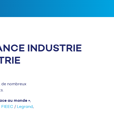
ANCE INDUSTRIE
TRIE
s, de nombreux
s.
face au monde »
,
a
FIEEC
/
Legrand
,