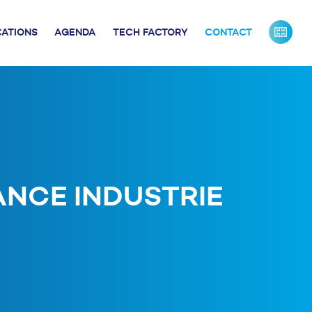
CATIONS
AGENDA
TECH FACTORY
CONTACT
URS DE FRANCE
INDUSTRIE
ONTACTS PRESSE
NOS PARTENAIRES
NOTRE ÉQUIPE
ANCE INDUSTRIE