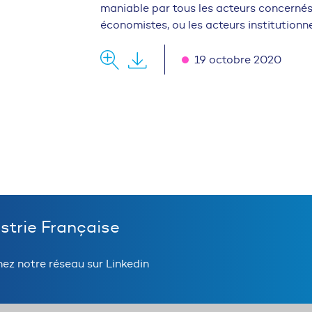
maniable par tous les acteurs concernés, 
économistes, ou les acteurs institutionne
19 octobre 2020
ustrie Française
nez notre réseau sur Linkedin