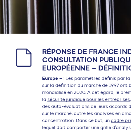
RÉPONSE DE FRANCE IND
CONSULTATION PUBLIQU
EUROPÉENNE – DÉFINIT
Europe –
: Les paramètres définis par 
sur la définition du marché de 1997 ont b
mondialisé en 2020. A cet égard, le prem
la
sécurité juridique pour les entreprises
des auto-évaluations de leurs accords 
sur le marché, outre les analyses en am
concentration. Dans ce but, un
cadre pr
lequel doit comporter une grille d’analy