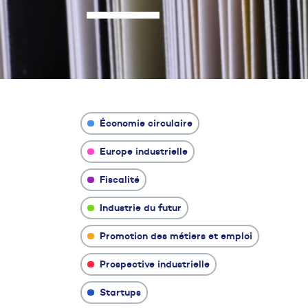
Économie circulaire
Europe industrielle
Fiscalité
Industrie du futur
Promotion des métiers et emploi
Prospective industrielle
Startups