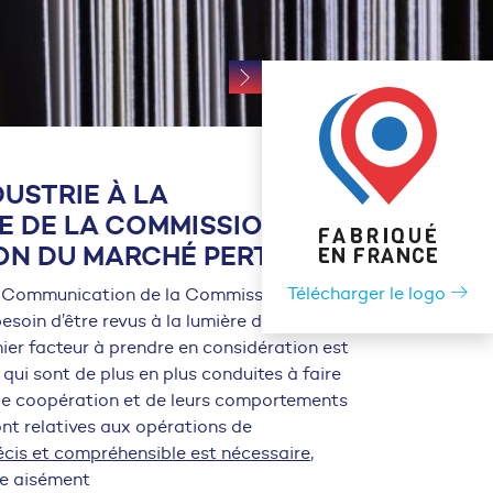
USTRIE À LA
E DE LA COMMISSION
ION DU MARCHÉ PERTINENT
Télécharger le logo
la Communication de la Commission portant
esoin d’être revus à la lumière du contexte
ier facteur à prendre en considération est
, qui sont de plus en plus conduites à faire
de coopération et de leurs comportements
ont relatives aux opérations de
écis et compréhensible est nécessaire
,
se aisément