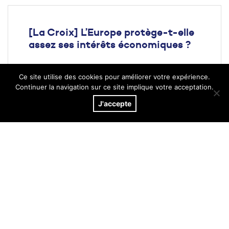
[La Croix] L’Europe protège-t-elle
assez ses intérêts économiques ?
25 janvier 2024
Ce site utilise des cookies pour améliorer votre expérience.
Continuer la navigation sur ce site implique votre acceptation.
Lire l'article
J'accepte