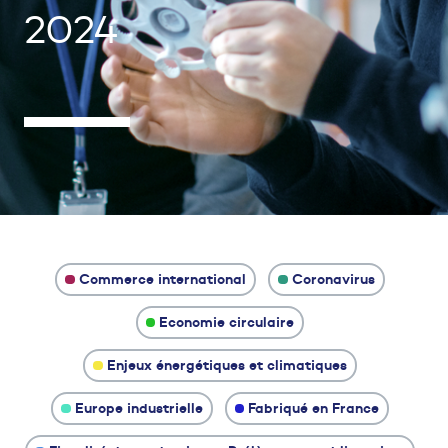
2024
Commerce international
Coronavirus
Economie circulaire
Enjeux énergétiques et climatiques
Europe industrielle
Fabriqué en France