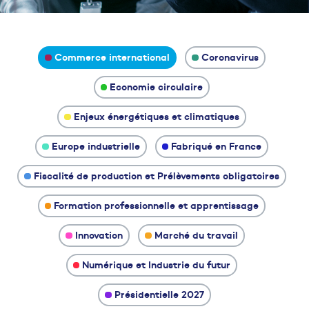
Commerce international
Coronavirus
Economie circulaire
Enjeux énergétiques et climatiques
Europe industrielle
Fabriqué en France
Fiscalité de production et Prélèvements obligatoires
Formation professionnelle et apprentissage
Innovation
Marché du travail
Numérique et Industrie du futur
Présidentielle 2027