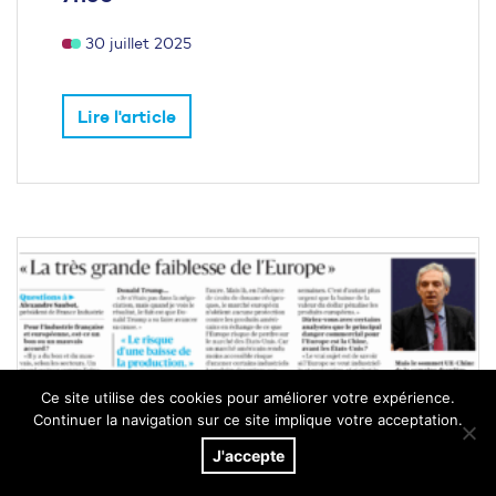
30 juillet 2025
Lire l'article
Ce site utilise des cookies pour améliorer votre expérience.
Continuer la navigation sur ce site implique votre acceptation.
J'accepte
[Groupe EBRA] La très grande