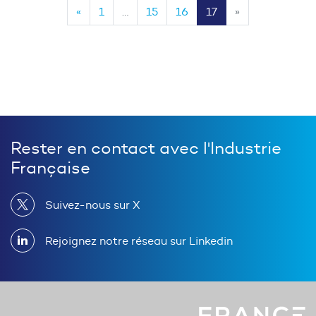
Page précédente
«
1
…
15
16
17
»
Rester en contact avec l'Industrie
Française
Suivez-nous sur X
Rejoignez notre réseau sur Linkedin