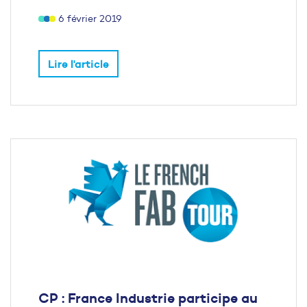
6 février 2019
Lire l'article
CP : France Industrie participe au